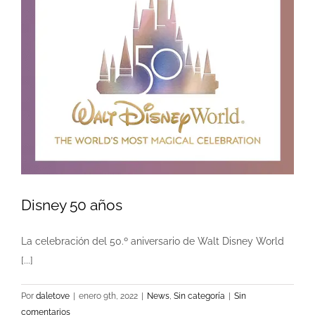
Disney 50 años
La celebración del 50.º aniversario de Walt Disney World
[...]
Por
daletove
|
enero 9th, 2022
|
News
,
Sin categoría
|
Sin
comentarios