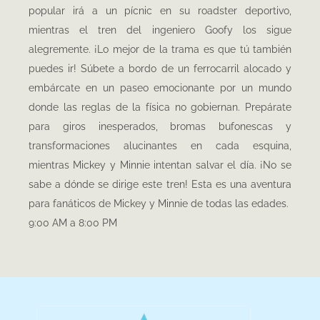
popular irá a un pícnic en su roadster deportivo,
mientras el tren del ingeniero Goofy los sigue
alegremente. ¡Lo mejor de la trama es que tú también
puedes ir! Súbete a bordo de un ferrocarril alocado y
embárcate en un paseo emocionante por un mundo
donde las reglas de la física no gobiernan. Prepárate
para giros inesperados, bromas bufonescas y
transformaciones alucinantes en cada esquina,
mientras Mickey y Minnie intentan salvar el día.
¡No se
sabe a dónde se dirige este tren! Esta es una aventura
para fanáticos de Mickey y Minnie de todas las edades.
9:00 AM
a
8:00 PM