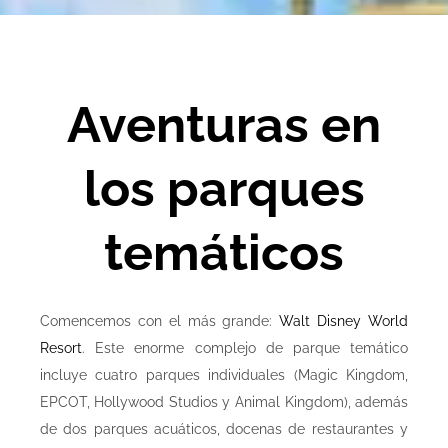
Aventuras en
los parques
temáticos
Comencemos con el más grande:
Walt Disney World
Resort
. Este enorme complejo de parque temático
incluye cuatro parques individuales (Magic Kingdom,
EPCOT, Hollywood Studios y Animal Kingdom), además
de dos parques acuáticos, docenas de restaurantes y