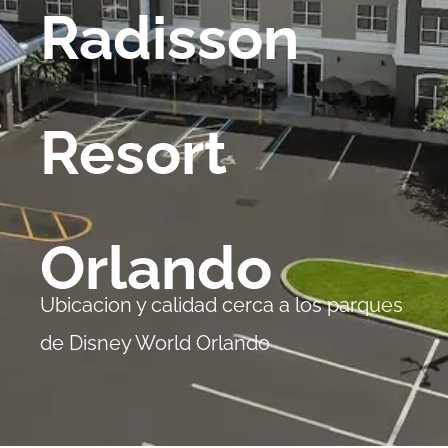
Radisson
Resort
Orlando
Ubicacion y calidad cerca a los parques
de Disney World Orlando