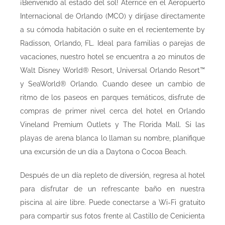
¡Bienvenido al estado del sol! Aterrice en el Aeropuerto
Internacional de Orlando (MCO) y diríjase directamente
a su cómoda habitación o suite en el recientemente by
Radisson, Orlando, FL. Ideal para familias o parejas de
vacaciones, nuestro hotel se encuentra a 20 minutos de
Walt Disney World® Resort, Universal Orlando Resort™
y SeaWorld® Orlando. Cuando desee un cambio de
ritmo de los paseos en parques temáticos, disfrute de
compras de primer nivel cerca del hotel en Orlando
Vineland Premium Outlets y The Florida Mall. Si las
playas de arena blanca lo llaman su nombre, planifique
una excursión de un día a Daytona o Cocoa Beach.
Después de un día repleto de diversión, regresa al hotel
para disfrutar de un refrescante baño en nuestra
piscina al aire libre. Puede conectarse a Wi-Fi gratuito
para compartir sus fotos frente al Castillo de Cenicienta