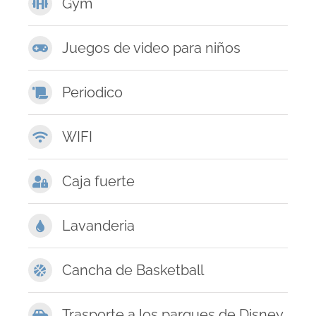
Gym
Juegos de video para niños
Periodico
WIFI
Caja fuerte
Lavanderia
Cancha de Basketball
Trasporte a los parques de Disney