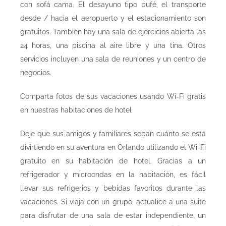
con sofá cama. El desayuno tipo bufé, el transporte
desde / hacia el aeropuerto y el estacionamiento son
gratuitos. También hay una sala de ejercicios abierta las
24 horas, una piscina al aire libre y una tina. Otros
servicios incluyen una sala de reuniones y un centro de
negocios.
Comparta fotos de sus vacaciones usando Wi-Fi gratis
en nuestras habitaciones de hotel
Deje que sus amigos y familiares sepan cuánto se está
divirtiendo en su aventura en Orlando utilizando el Wi-Fi
gratuito en su habitación de hotel. Gracias a un
refrigerador y microondas en la habitación, es fácil
llevar sus refrigerios y bebidas favoritos durante las
vacaciones. Si viaja con un grupo, actualice a una suite
para disfrutar de una sala de estar independiente, un